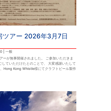
ツアー 2026年3月7日
10
|
一般
ツアーが無事開催されました。 ご参加いただきま
ごしていただけたとのことで、 大変感謝いたして
ng Kong Whistle様にてクラフトビール製作