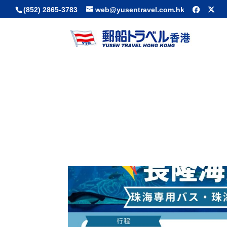
(852) 2865-3783
web@yusentravel.com.hk
投稿記事一覧