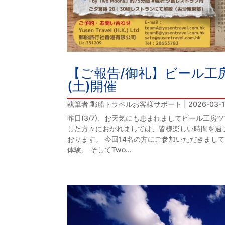
【ご報告/御礼】ビール工房
(土)開催
執筆者
郵船トラベルお客様サポート
|
2026-03-
昨日(3/7)、お天気にも恵まれましてビール工房
した方々におかれましては、皆様楽しい時間を過
おります。 今回14名の方にご参加いただきまして、Ho
体験、 そしてTwo...