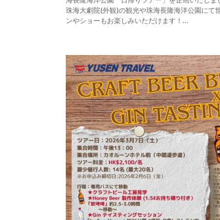
珠海大劇院(外観)の観光や珠海長隆海洋公園にて
ンやショーもお楽しみいただけます！...