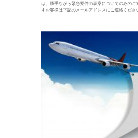
は、勝手ながら緊急案件の事案についてのみのご
すお客様は下記のメールアドレスにご連絡くださいませ Tea