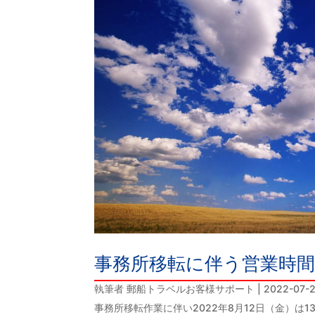
事務所移転に伴う営業時
執筆者
郵船トラベルお客様サポート
|
2022-07-
事務所移転作業に伴い2022年8月12日（金）は