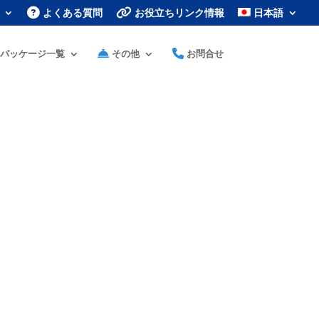
よくある質問
お役立ちリンク情報
日本語
パッケージ一覧
その他
お問合せ