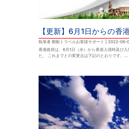
【更新】6月1日からの香
執筆者
郵船トラベルお客様サポート
|
2022-06-
香港政府は、6月1日（水）から香港入境時及び入
た。 これまでとの変更点は下記のとおりです。...