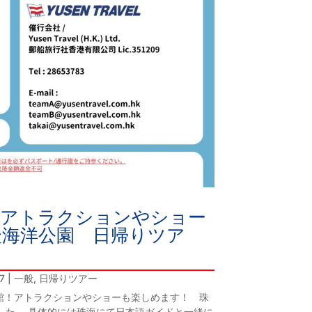
！アトラクションやショー
隆海洋公園 日帰りツア
7
|
一般
,
日帰りツアー
館！アトラクションやショーも楽しめます！ 珠
した。 具体的には珠海にて日本語ガイドと一緒に