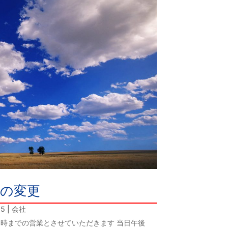
間の変更
25
|
会社
13時までの営業とさせていただきます 当日午後