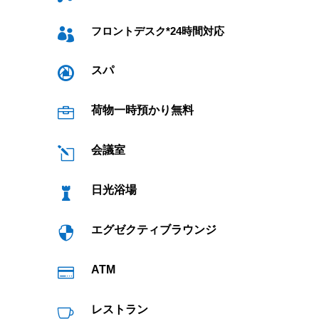
フロントデスク*24時間対応

スパ

荷物一時預かり無料

会議室
l
日光浴場

エグゼクティブラウンジ

ATM

レストラン
