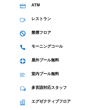
ATM

レストラン

禁煙フロア

モーニングコール

屋外プール無料

室内プール無料

多言語対応スタッフ
w
エグゼクティブフロア
