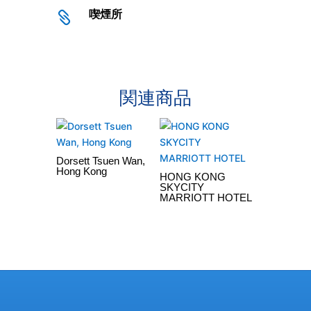
喫煙所

関連商品
Dorsett Tsuen Wan,
Hong Kong
HONG KONG
SKYCITY
MARRIOTT HOTEL