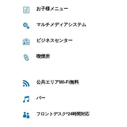
お子様メニュー
h
マルチメディアシステム

ビジネスセンター

喫煙所

公共エリアWi-Fi無料

バー

フロントデスク*24時間対応
