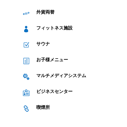
外貨両替
+
フィットネス施設

サウナ
Z
お子様メニュー
h
マルチメディアシステム

ビジネスセンター

喫煙所
