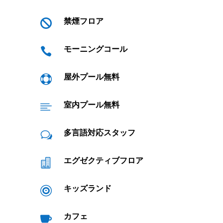
禁煙フロア

モーニングコール

屋外プール無料

室内プール無料

多言語対応スタッフ
w
エグゼクティブフロア

キッズランド

カフェ
