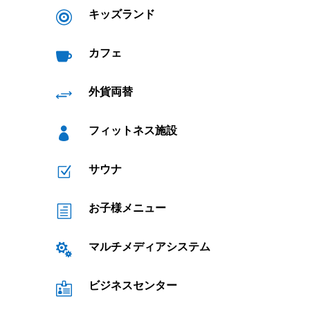
キッズランド

カフェ

外貨両替
+
フィットネス施設

サウナ
Z
お子様メニュー
h
マルチメディアシステム

ビジネスセンター
