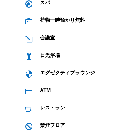
スパ

荷物一時預かり無料

会議室
l
日光浴場

エグゼクティブラウンジ

ATM

レストラン

禁煙フロア
