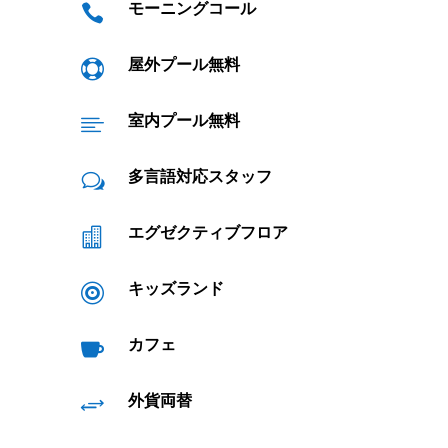
モーニングコール

屋外プール無料

室内プール無料

多言語対応スタッフ
w
エグゼクティブフロア

キッズランド

カフェ

外貨両替
+