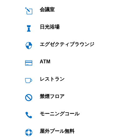
会議室
l
日光浴場

エグゼクティブラウンジ

ATM

レストラン

禁煙フロア

モーニングコール

屋外プール無料
