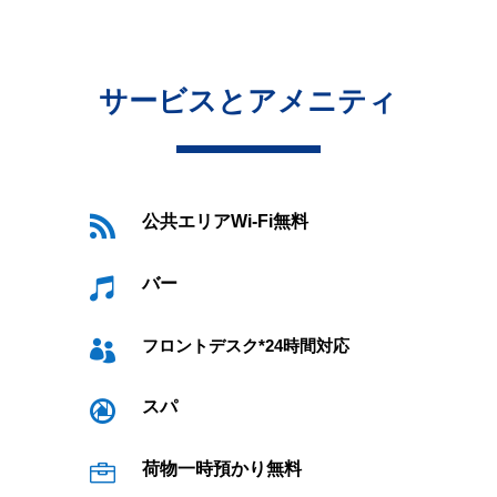
サービスとアメニティ
公共エリアWi-Fi無料

バー

フロントデスク*24時間対応

スパ

荷物一時預かり無料
