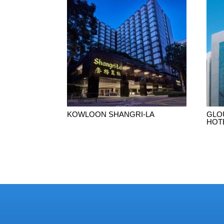
KOWLOON SHANGRI-LA
GLO
HOT