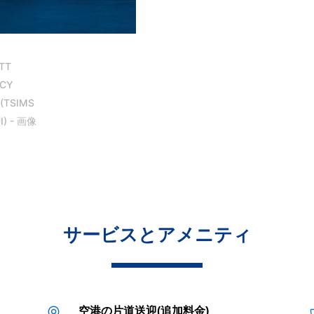
サービスとアメニティ
空港の片道送迎(追加料金)
