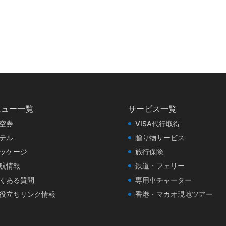
ニュー一覧
サービス一覧
空券
VISA代行取得
テル
贈り物サービス
ッケージ
旅行保険
航情報
鉄道・フェリー
くある質問
専用車チャーター
役立ちリンク情報
香港・マカオ現地ツアー