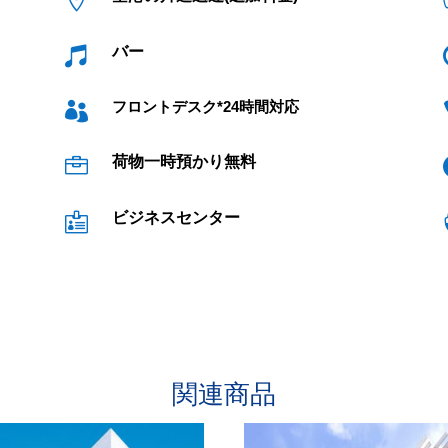
バー

フロントデスク*24時間対応

荷物一時預かり無料

ビジネスセンター

関連商品