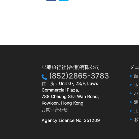
郵船旅行社(香港)有限公司
メ
(852)2865-3783
航
住 所：Unit 07, 23/F, Laws
ホ
Commercial Plaza,
パ
788 Cheung Sha Wan Road,
渡
Kowloon, Hong Kong
お問い合わせ
よ
お
Agency Licence No. 351209