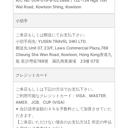
A/C No: 004-019-8-023988 / 132-134 Nga Tsin
Wai Road, Kowloon Shing, Kowloon
小切手
ご来店もしくは郵送にてお支払下さい。
小切手宛先: YUSEN TRAVEL (HK) LTD.
郵送先:Unit 07, 23/F, Laws Commercial Plaza,788
Cheung Sha Wan Road, Kowloon, Hong Kong香港九
龍 長沙灣道788號 羅氏商業廣場 23樓 07室
クレジットカード
ご来店もしくは下記の方法でお支払下さい。
ご利用可能なクレジットカード：VISA、MASTER、
AMEX、JCB、CUP (VISA)
※ 合計請求金額の４％を手数料として加算させていた
だきます。
【ご来店いただけない場合のお支払方法】所定の申込