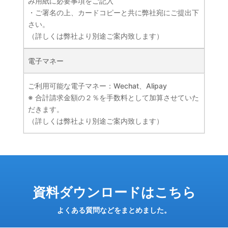
み用紙に必要事項をご記入
・ご署名の上、カードコピーと共に弊社宛にご提出下
さい。
（詳しくは弊社より別途ご案内致します）
電子マネー
ご利用可能な電子マネー：Wechat、Alipay
※ 合計請求金額の２％を手数料として加算させていた
だきます。
（詳しくは弊社より別途ご案内致します）
資料ダウンロードはこちら
よくある質問などをまとめました。