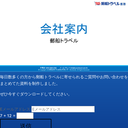
毎日数多くの方から郵船トラベルに寄せられるご質問やお問い合わせを
まとめてた資料を制作しました。
ぜひ今すぐダウンロードしてください。
Eメールアドレス
7 + 12
=
送信