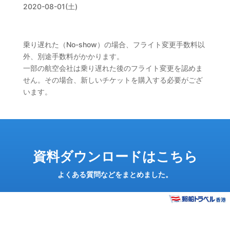
2020-08-01(土)
乗り遅れた（No-show）の場合、フライト変更手数料以
外、別途手数料がかかります。
一部の航空会社は乗り遅れた後のフライト変更を認めま
せん。その場合、新しいチケットを購入する必要がござ
います。
資料ダウンロードはこちら
よくある質問などをまとめました。