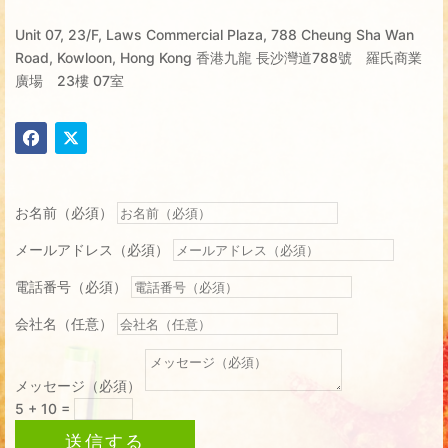
Unit 07, 23/F, Laws Commercial Plaza, 788 Cheung Sha Wan
Road, Kowloon, Hong Kong 香港九龍 長沙灣道788號 羅氏商業
廣場 23樓 07室
お名前（必須）
メールアドレス（必須）
電話番号（必須）
会社名（任意）
メッセージ（必須）
5 + 10
=
送信する