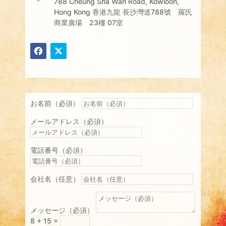
788 Cheung Sha Wan Road, Kowloon,
Hong Kong 香港九龍 長沙灣道788號 羅氏
商業廣場 23樓 07室
お名前（必須）
メールアドレス（必須）
電話番号（必須）
会社名（任意）
メッセージ（必須）
8 + 15
=