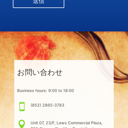
送信
お問い合わせ
Business hours: 9:00 to 18:00

(852) 2865-3783

Unit 07, 23/F, Laws Commercial Plaza,