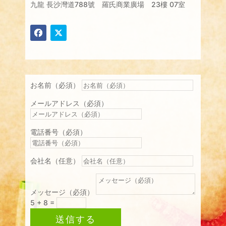
九龍 長沙灣道788號 羅氏商業廣場 23樓 07室
お名前（必須）
メールアドレス（必須）
電話番号（必須）
会社名（任意）
メッセージ（必須）
5 + 8
=
送信する