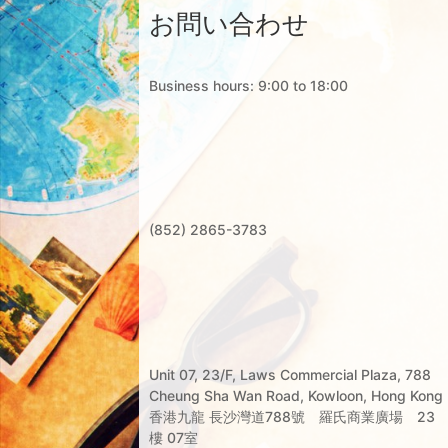
お問い合わせ
Business hours: 9:00 to 18:00
(852) 2865-3783
Unit 07, 23/F, Laws Commercial Plaza, 788
Cheung Sha Wan Road, Kowloon, Hong Kong
香港九龍 長沙灣道788號 羅氏商業廣場 23
樓 07室