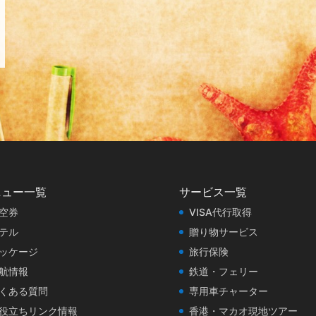
ニュー一覧
サービス一覧
空券
VISA代行取得
テル
贈り物サービス
ッケージ
旅行保険
航情報
鉄道・フェリー
くある質問
専用車チャーター
役立ちリンク情報
香港・マカオ現地ツアー