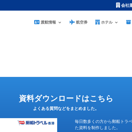
会社
渡航情報
航空券
ホテル
資料ダウンロードはこちら
よくある質問などをまとめました。
毎日数多くの方から郵船トラ
た資料を制作しました。