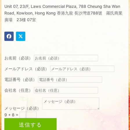
Unit 07, 23/F, Laws Commercial Plaza, 788 Cheung Sha Wan
Road, Kowloon, Hong Kong 香港九龍 長沙灣道788號 羅氏商業
廣場 23樓 07室
お名前（必須）
メールアドレス（必須）
電話番号（必須）
会社名（任意）
メッセージ（必須）
9 + 8
=
送信する