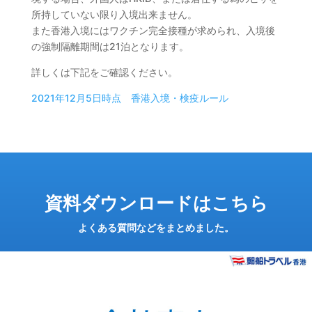
所持していない限り入境出来ません。
また香港入境にはワクチン完全接種が求められ、入境後
の強制隔離期間は21泊となります。
詳しくは下記をご確認ください。
2021年12月5日時点 香港入境・検疫ルール
資料ダウンロードはこちら
よくある質問などをまとめました。