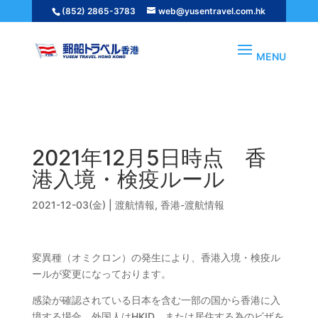
(852) 2865-3783
web@yusentravel.com.hk
渡航情報
2021年12月5日時点 香港入境・検疫ルール
2021年12月5日時点 香
港入境・検疫ルール
2021-12-03(金)
|
渡航情報
,
香港-渡航情報
変異種（オミクロン）の発生により、香港入境・検疫ル
ールが変更になっております。
感染が確認されている日本を含む一部の国から香港に入
境する場合、外国人はHKID、または居住する為のビザを